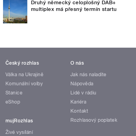
Druhý německý celoplošný DAB+
multiplex má přesný termín startu
Český rozhlas
O nás
Válka na Ukrajině
Jak nás naladíte
Komunální volby
Nápověda
Stanice
Lidé v rádiu
eShop
Kariéra
Kontakt
Rozhlasový poplatek
mujRozhlas
Živé vysílání