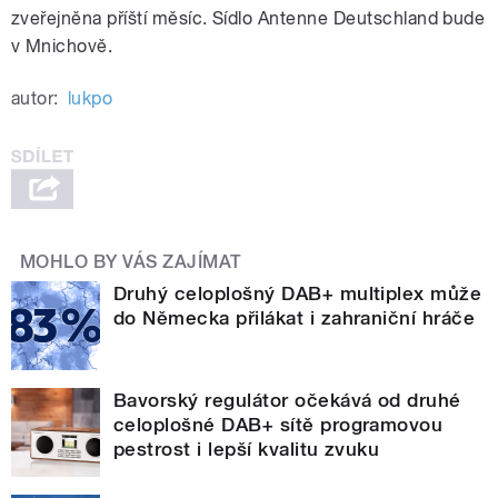
zveřejněna příští měsíc. Sídlo Antenne Deutschland bude
v Mnichově.
autor:
lukpo
MOHLO BY VÁS ZAJÍMAT
Druhý celoplošný DAB+ multiplex může
do Německa přilákat i zahraniční hráče
Bavorský regulátor očekává od druhé
celoplošné DAB+ sítě programovou
pestrost i lepší kvalitu zvuku