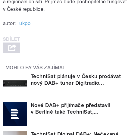
a regionálních sítí. Přijímač bude pochopitelně fungovat i
v České republice.
autor:
lukpo
MOHLO BY VÁS ZAJÍMAT
TechniSat plánuje v Česku prodávat
nový DAB+ tuner Digitradio...
Nové DAB+ přijímače představil
v Berlíně také TechniSat,...
TechniSat Digipal DAB+: Nečekaná