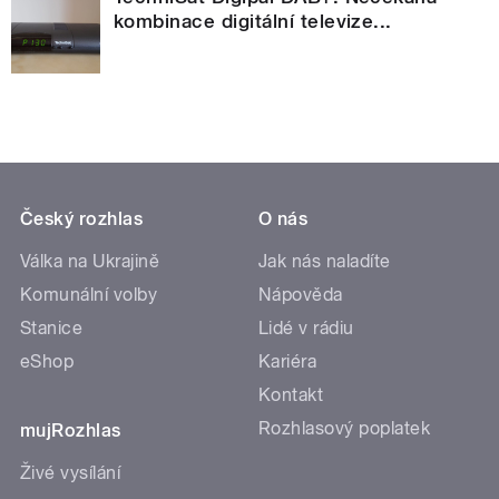
kombinace digitální televize...
Český rozhlas
O nás
Válka na Ukrajině
Jak nás naladíte
Komunální volby
Nápověda
Stanice
Lidé v rádiu
eShop
Kariéra
Kontakt
Rozhlasový poplatek
mujRozhlas
Živé vysílání