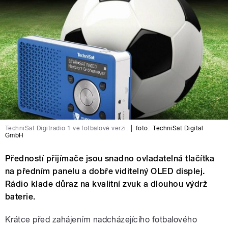
TechniSat Digitradio 1 ve fotbalové verzi.
|
foto:
TechniSat Digital
GmbH
Předností přijímače jsou snadno ovladatelná tlačítka
na předním panelu a dobře viditelný OLED displej.
Rádio klade důraz na kvalitní zvuk a dlouhou výdrž
baterie.
Krátce před zahájením nadcházejícího fotbalového