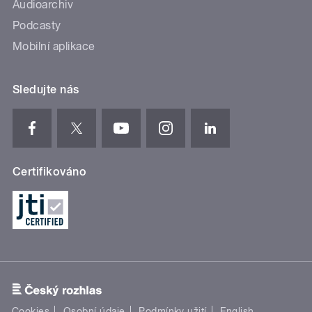
Audioarchiv
Podcasty
Mobilní aplikace
Sledujte nás
Certifikováno
Cookies
Osobní údaje
Podmínky užití
English