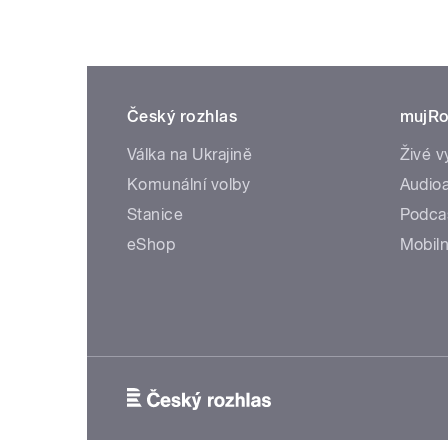
Český rozhlas
mujRo
Válka na Ukrajině
Živé v
Komunální volby
Audioa
Stanice
Podca
eShop
Mobiln