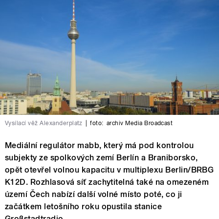
Vysílací věž Alexanderplatz
|
foto:
archiv Media Broadcast
Mediální regulátor mabb, který má pod kontrolou
subjekty ze spolkových zemí Berlín a Braniborsko,
opět otevřel volnou kapacitu v multiplexu Berlin/BRBG
K12D. Rozhlasová síť zachytitelná také na omezeném
území Čech nabízí další volné místo poté, co ji
začátkem letošního roku opustila stanice
Großstadtradio.