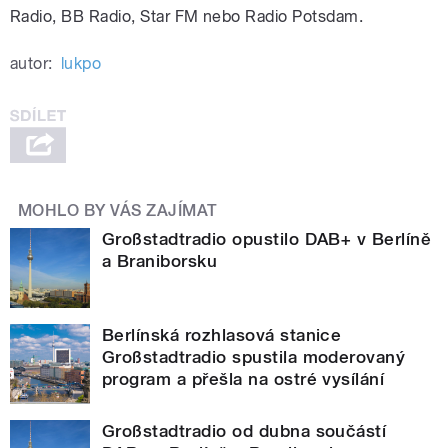
Radio, BB Radio, Star FM nebo Radio Potsdam.
autor:
lukpo
MOHLO BY VÁS ZAJÍMAT
Großstadtradio opustilo DAB+ v Berlíně
a Braniborsku
Berlínská rozhlasová stanice
Großstadtradio spustila moderovaný
program a přešla na ostré vysílání
Großstadtradio od dubna součástí