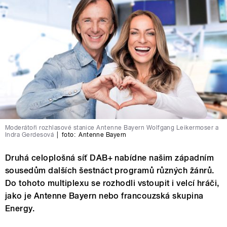
Moderátoři rozhlasové stanice Antenne Bayern Wolfgang Leikermoser a
Indra Gerdesová
|
foto:
Antenne Bayern
Druhá celoplošná síť DAB+ nabídne našim západním
sousedům dalších šestnáct programů různých žánrů.
Do tohoto multiplexu se rozhodli vstoupit i velcí hráči,
jako je Antenne Bayern nebo francouzská skupina
Energy.