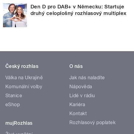
Den D pro DAB+ v Německu: Startuje
druhý celoplošný rozhlasový multiplex
Český rozhlas
O nás
Válka na Ukrajině
Jak nás naladíte
Komunální volby
Nápověda
Stanice
Lidé v rádiu
eShop
Kariéra
Kontakt
Rozhlasový poplatek
mujRozhlas