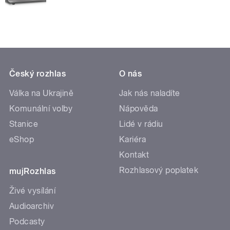
Český rozhlas
O nás
Válka na Ukrajině
Jak nás naladíte
Komunální volby
Nápověda
Stanice
Lidé v rádiu
eShop
Kariéra
Kontakt
Rozhlasový poplatek
mujRozhlas
Živé vysílání
Audioarchiv
Podcasty