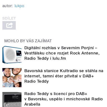
autor:
lukpo
MOHLO BY VÁS ZAJÍMAT
Digitální rozhlas v Severním Porýní –
Vestfálsku chce rozjet Rock Antenne,
Radio Teddy i lulu.fm
Bavorská stanice Kultradio se stáhla na
internet, tamní éter přivítal v DAB+
Radio Teddy
Radio Teddy s licencí pro DAB+
v Bavorsku, uspělo i mnichovské Radio
Arabella