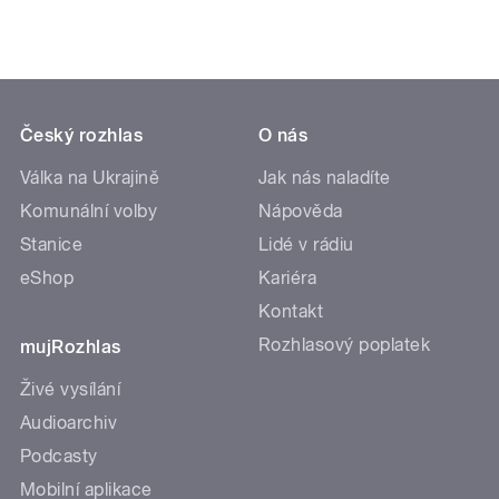
Český rozhlas
O nás
Válka na Ukrajině
Jak nás naladíte
Komunální volby
Nápověda
Stanice
Lidé v rádiu
eShop
Kariéra
Kontakt
Rozhlasový poplatek
mujRozhlas
Živé vysílání
Audioarchiv
Podcasty
Mobilní aplikace