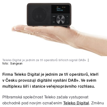
Teleko Digital je jedním ze tří operátorů šířících signál DAB+
|
foto:
Sangean
Firma Teleko Digital je jedním ze tří operátorů, kteří
v Česku provozují digitální vysílání DAB+. Ve svém
multiplexu šíří i stanice veřejnoprávního rozhlasu.
Příbramská společnost Teleko začala vystupovat
obchodně pod novým označením
Teleko Digital
. Změnu