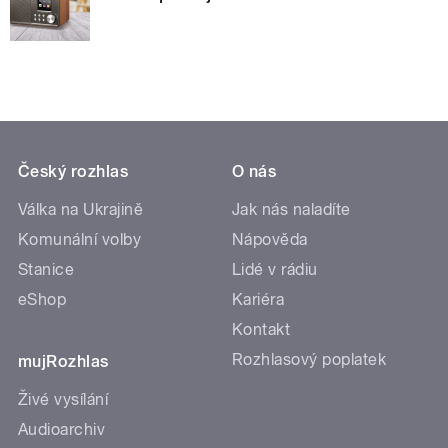
Český rozhlas
O nás
Válka na Ukrajině
Jak nás naladíte
Komunální volby
Nápověda
Stanice
Lidé v rádiu
eShop
Kariéra
Kontakt
Rozhlasový poplatek
mujRozhlas
Živé vysílání
Audioarchiv