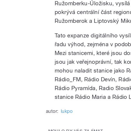
Ružomberku-Úložisku, vysílá
pokrývá centrální část region
Ružomberok a Liptovský Mik
Tato expanze digitálního vys
řadu výhod, zejména v podobě
Mezi stanicemi, které jsou do
jsou jak veřejnoprávní, tak 
mohou naladit stanice jako R
Rádio_FM, Rádio Devín, Rádio 
Rádio Pyramída, Radio Slovak
stanice Rádio Maria a Rádio 
autor:
lukpo