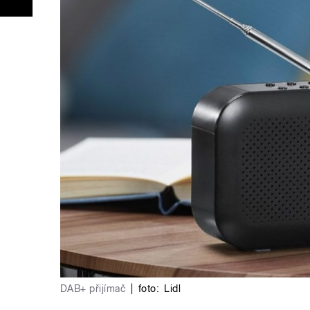
DAB+ přijímač
|
foto:
Lidl