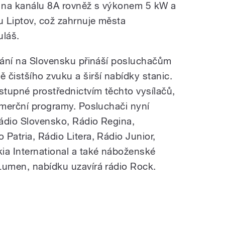
 na kanálu 8A rovněž s výkonem 5 kW a
u Liptov, což zahrnuje města
uláš.
ílání na Slovensku přináší posluchačům
 čistšího zvuku a širší nabídky stanic.
stupné prostřednictvím těchto vysílačů,
komerční programy. Posluchači nyní
ádio Slovensko, Rádio Regina,
Patria, Rádio Litera, Rádio Junior,
ia International a také náboženské
Lumen, nabídku uzavírá rádio Rock.