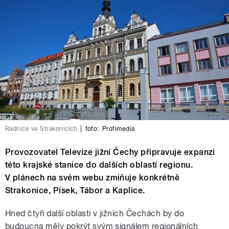
Radnice ve Strakonicích
|
foto:
Profimedia
Provozovatel Televize jižní Čechy připravuje expanzi
této krajské stanice do dalších oblastí regionu.
V plánech na svém webu zmiňuje konkrétně
Strakonice, Písek, Tábor a Kaplice.
Hned čtyři další oblasti v jižních Čechách by do
budoucna měly pokrýt svým signálem regionálních