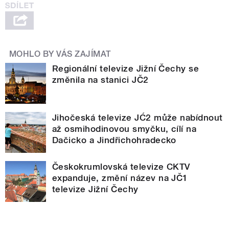
MOHLO BY VÁS ZAJÍMAT
Regionální televize Jižní Čechy se
změnila na stanici JČ2
Jihočeská televize JĆ2 může nabídnout
až osmihodinovou smyčku, cílí na
Dačicko a Jindřichohradecko
Českokrumlovská televize CKTV
expanduje, změní název na JČ1
televize Jižní Čechy