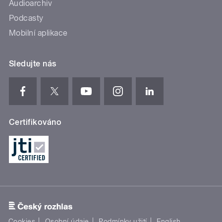
Audioarchiv
Podcasty
Mobilní aplikace
Sledujte nás
Certifikováno
Cookies
Osobní údaje
Podmínky užití
English