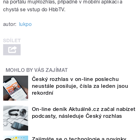
na portálu mujRozhlas, případně v mobilní aplikaci a
chystá se vstup do HbbTV.
autor:
lukpo
MOHLO BY VÁS ZAJÍMAT
Český rozhlas v on-line poslechu
neustále posiluje, čísla za leden jsou
rekordní
On-line deník Aktuálně.cz začal nabízet
podcasty, následuje Český rozhlas
Zajímáte se o technologie a novinky