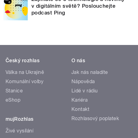
v digitálním světě? Poslouchejte
podcast Ping
Český rozhlas
O nás
Válka na Ukrajině
Jak nás naladíte
Komunální volby
Nápověda
Stanice
Lidé v rádiu
eShop
Kariéra
Kontakt
Rozhlasový poplatek
mujRozhlas
Živé vysílání