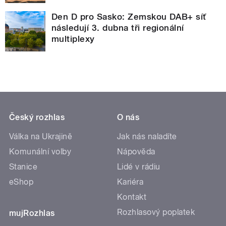
Den D pro Sasko: Zemskou DAB+ síť
následují 3. dubna tři regionální
multiplexy
Český rozhlas
O nás
Válka na Ukrajině
Jak nás naladíte
Komunální volby
Nápověda
Stanice
Lidé v rádiu
eShop
Kariéra
Kontakt
Rozhlasový poplatek
mujRozhlas