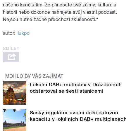
našeho kanálu tím, že přinesete své zájmy, kulturu a
historii nebo dokonce nahrajete svůj vlastní podcast.
Nejsou nutné žádné předchozí zkušenosti.“
autor:
lukpo
MOHLO BY VÁS ZAJÍMAT
Lokální DAB+ multiplex v Drážďanech
odstartoval se šesti stanicemi
Saský regulátor uvolní další datovou
kapacitu v lokálních DAB+ multiplexech