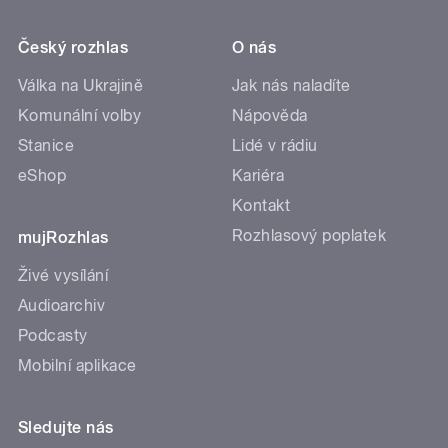
Český rozhlas
O nás
Válka na Ukrajině
Jak nás naladíte
Komunální volby
Nápověda
Stanice
Lidé v rádiu
eShop
Kariéra
Kontakt
Rozhlasový poplatek
mujRozhlas
Živé vysílání
Audioarchiv
Podcasty
Mobilní aplikace
Sledujte nás