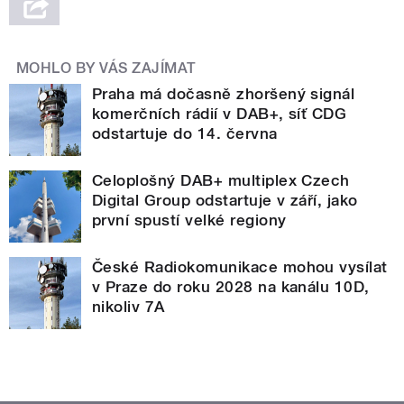
MOHLO BY VÁS ZAJÍMAT
Praha má dočasně zhoršený signál
komerčních rádií v DAB+, síť CDG
odstartuje do 14. června
Celoplošný DAB+ multiplex Czech
Digital Group odstartuje v září, jako
první spustí velké regiony
České Radiokomunikace mohou vysílat
v Praze do roku 2028 na kanálu 10D,
nikoliv 7A