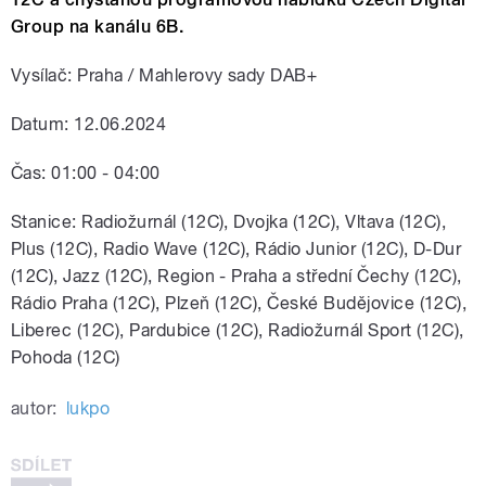
Group na kanálu 6B.
Vysílač: Praha / Mahlerovy sady DAB+
Datum: 12.06.2024
Čas: 01:00 - 04:00
Stanice: Radiožurnál (12C), Dvojka (12C), Vltava (12C),
Plus (12C), Radio Wave (12C), Rádio Junior (12C), D-Dur
(12C), Jazz (12C), Region - Praha a střední Čechy (12C),
Rádio Praha (12C), Plzeň (12C), České Budějovice (12C),
Liberec (12C), Pardubice (12C), Radiožurnál Sport (12C),
Pohoda (12C)
autor:
lukpo