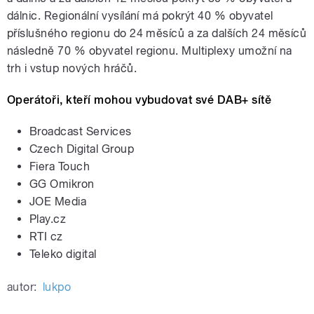
dálnic. Regionální vysílání má pokrýt 40 % obyvatel
příslušného regionu do 24 měsíců a za dalších 24 měsíců
následně 70 % obyvatel regionu. Multiplexy umožní na
trh i vstup nových hráčů.
Operátoři, kteří mohou vybudovat své DAB+ sítě
Broadcast Services
Czech Digital Group
Fiera Touch
GG Omikron
JOE Media
Play.cz
RTI cz
Teleko digital
autor:
lukpo