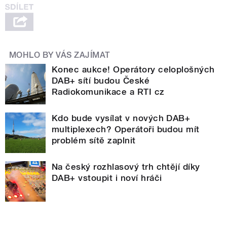
MOHLO BY VÁS ZAJÍMAT
Konec aukce! Operátory celoplošných
DAB+ sítí budou České
Radiokomunikace a RTI cz
Kdo bude vysílat v nových DAB+
multiplexech? Operátoři budou mít
problém sítě zaplnit
Na český rozhlasový trh chtějí díky
DAB+ vstoupit i noví hráči