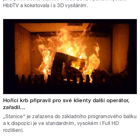
HbbTV a koketovala i s 3D vysíláním.
Hořící krb připravil pro své klienty další operátor,
zařadil...
„Stanice“ je zařazena do základního programového balíku
a k dispozici je ve standardním, vysokém i Full HD
rozlišení.
STRÁNKY