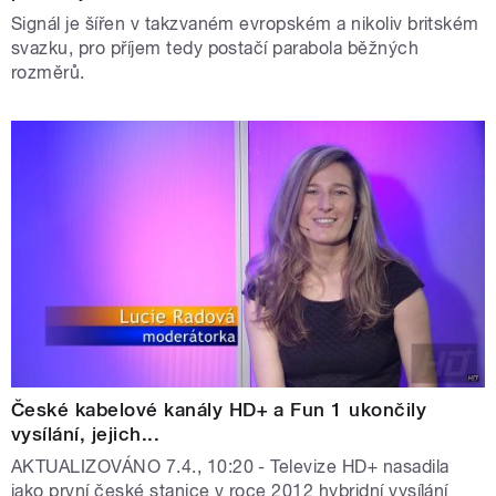
Signál je šířen v takzvaném evropském a nikoliv britském
svazku, pro příjem tedy postačí parabola běžných
rozměrů.
České kabelové kanály HD+ a Fun 1 ukončily
vysílání, jejich...
AKTUALIZOVÁNO 7.4., 10:20 - Televize HD+ nasadila
jako první české stanice v roce 2012 hybridní vysílání