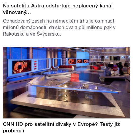
Na satelitu Astra odstartuje neplacený kanál
věnovaný...
Odhadovaný zásah na německém trhu je osmnáct
milionů domácností, dalších dva a půl milionu pak v
Rakousku a ve Švýcarsku.
CNN HD pro satelitní diváky v Evropě? Testy již
probíhají