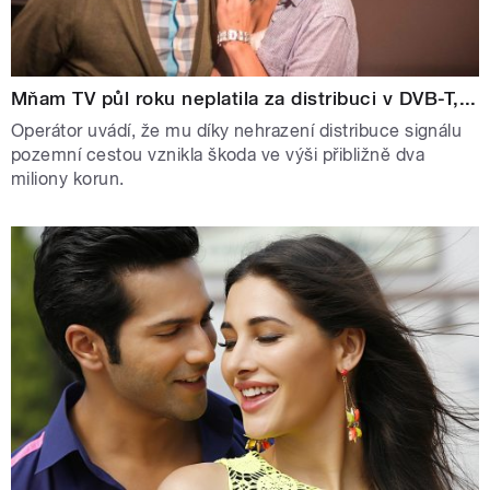
Mňam TV půl roku neplatila za distribuci v DVB-T,...
Operátor uvádí, že mu díky nehrazení distribuce signálu
pozemní cestou vznikla škoda ve výši přibližně dva
miliony korun.