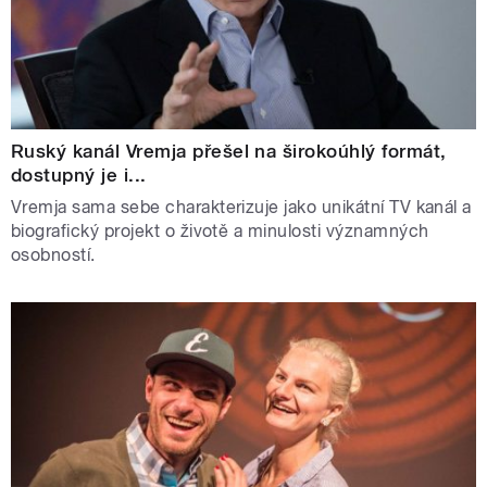
Ruský kanál Vremja přešel na širokoúhlý formát,
dostupný je i...
Vremja sama sebe charakterizuje jako unikátní TV kanál a
biografický projekt o životě a minulosti významných
osobností.