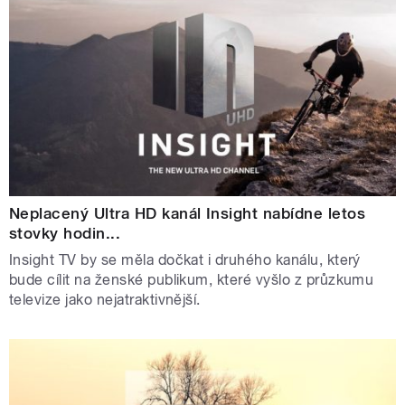
Neplacený Ultra HD kanál Insight nabídne letos
stovky hodin...
Insight TV by se měla dočkat i druhého kanálu, který
bude cílit na ženské publikum, které vyšlo z průzkumu
televize jako nejatraktivnější.