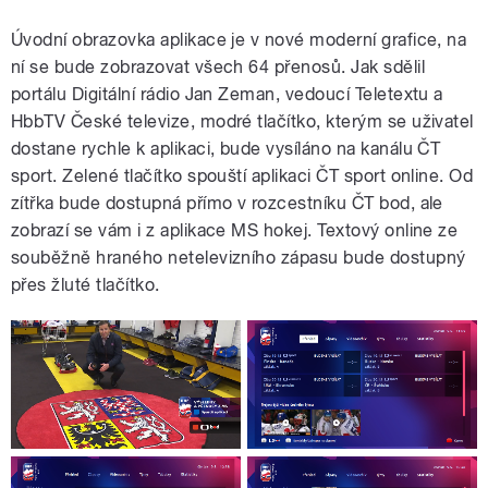
Úvodní obrazovka aplikace je v nové moderní grafice, na
ní se bude zobrazovat všech 64 přenosů. Jak sdělil
portálu Digitální rádio Jan Zeman, vedoucí Teletextu a
HbbTV České televize, modré tlačítko, kterým se uživatel
dostane rychle k aplikaci, bude vysíláno na kanálu ČT
sport. Zelené tlačítko spouští aplikaci ČT sport online. Od
zítřka bude dostupná přímo v rozcestníku ČT bod, ale
zobrazí se vám i z aplikace MS hokej. Textový online ze
souběžně hraného netelevizního zápasu bude dostupný
přes žluté tlačítko.