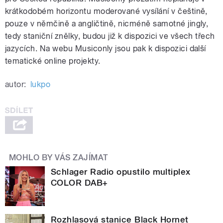
krátkodobém horizontu moderované vysílání v češtině,
pouze v němčině a angličtině, nicméně samotné jingly,
tedy staniční znělky, budou již k dispozici ve všech třech
jazycích. Na webu Musiconly jsou pak k dispozici další
tematické online projekty.
autor:
lukpo
MOHLO BY VÁS ZAJÍMAT
Schlager Radio opustilo multiplex
COLOR DAB+
Rozhlasová stanice Black Hornet