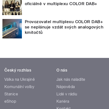
oficiálně v multiplexu COLOR DAB+
Provozovatel multiplexu COLOR DAB+
se neplánuje vzdát svých analogových
kmitočtů
Český rozhlas
O nás
Válka na Ukrajině
Jak nás naladíte
Komunální volby
Nápověda
Stanice
Lidé v rádiu
eShop
Kariéra
Kontakt