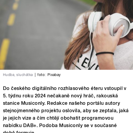
Hudba, sluchátka
|
foto:
Pixabay
Do českého digitálního rozhlasového éteru vstoupil v
5. týdnu roku 2024 nečakaně nový hráč, rakouská
stanice Musiconly. Redakce našeho portálu autory
stejnojmenného projektu oslovila, aby se zeptala, jaká
je jejich vize a čím chtějí obohatit programovou
nabídku DAB+. Podoba Musiconly se v současné
době formuje.