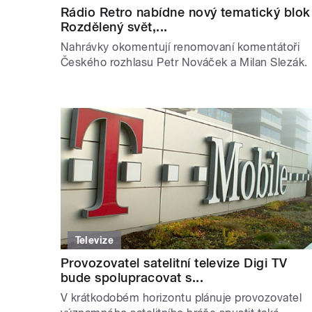
Rádio Retro nabídne nový tematický blok
Rozdělený svět,...
Nahrávky okomentují renomovaní komentátoři
Českého rozhlasu Petr Nováček a Milan Slezák.
Televize
Provozovatel satelitní televize Digi TV
bude spolupracovat s...
V krátkodobém horizontu plánuje provozovatel