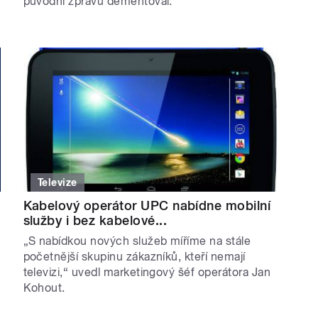
původní zprávu dementoval.
Televize
Kabelový operátor UPC nabídne mobilní
služby i bez kabelové...
„S nabídkou nových služeb míříme na stále
početnější skupinu zákazníků, kteří nemají
televizi,“ uvedl marketingový šéf operátora Jan
Kohout.