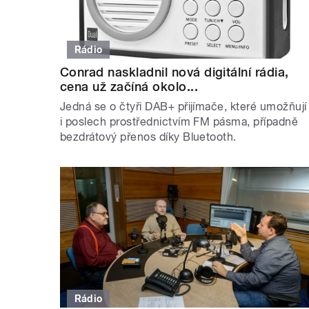
Rádio
Conrad naskladnil nová digitální rádia,
cena už začíná okolo...
Jedná se o čtyři DAB+ přijímače, které umožňují
i poslech prostřednictvím FM pásma, případně
bezdrátový přenos díky Bluetooth.
Rádio