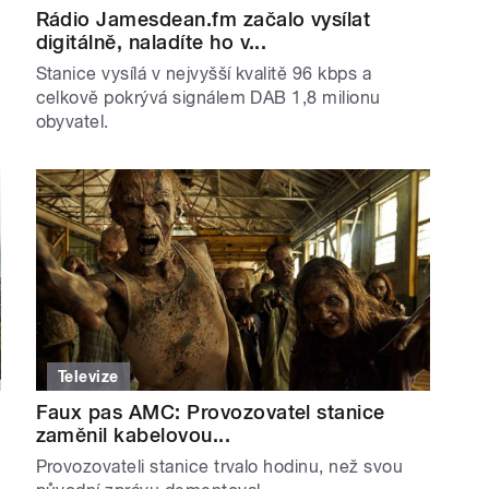
Rádio Jamesdean.fm začalo vysílat
digitálně, naladíte ho v...
Stanice vysílá v nejvyšší kvalitě 96 kbps a
celkově pokrývá signálem DAB 1,8 milionu
obyvatel.
Televize
Faux pas AMC: Provozovatel stanice
zaměnil kabelovou...
Provozovateli stanice trvalo hodinu, než svou