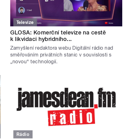
Televize
GLOSA: Komerční televize na cestě
k likvidaci hybridního...
Zamyšlení redaktora webu Digitální rádio nad
směřováním privátních stanic v souvislosti s
„novou“ technologií.
Rádio