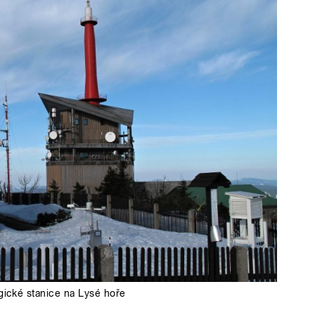
ické stanice na Lysé hoře