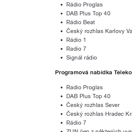
Rádio Proglas
DAB Plus Top 40
Rádio Beat
Český rozhlas Karlovy V
Rádio 1
Radio 7
Signál rádio
Programová nabídka Teleko 
Radio Proglas
DAB Plus Top 40
Český rozhlas Sever
Český rozhlas Hradec Kr
Rádio 7
ZUN (jen z některých vys