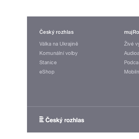
Český rozhlas
mujRo
Válka na Ukrajině
Živé v
Komunální volby
Audioa
Stanice
Podca
eShop
Mobiln