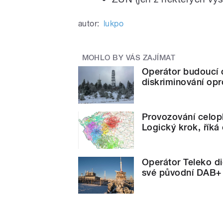
autor:
lukpo
MOHLO BY VÁS ZAJÍMAT
Operátor budoucí 
diskriminování opr
Provozování celo
Logický krok, říká
Operátor Teleko di
své původní DAB+ 