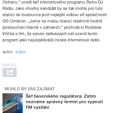
Ostravu,“ uvedl šéf internetového programu Retro DJ
Rádio. Jako vhodný kandidát by se tak mohla pro tuto
stanici do budoucna jevit nejlepší volbou síť společnosti
GG Omikron. „Jsme na malou stanici relativně hodně
poslouchaní hlavně v zahraničí,“ pochváli si Rostislav
Křička s tím, že server radioexpert.net ocenil tento
program jako nejúspěšnější české internetové rádio.
autor:
lukpo
MOHLO BY VÁS ZAJÍMAT
Šéf bavorského regulátora: Zatím
neznáme správný termín pro vypnutí
FM vysílání