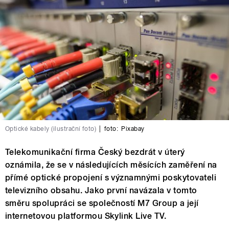
Optické kabely (ilustrační foto)
|
foto:
Pixabay
Telekomunikační firma Český bezdrát v úterý
oznámila, že se v následujících měsících zaměření na
přímé optické propojení s významnými poskytovateli
televizního obsahu. Jako první navázala v tomto
směru spolupráci se společností M7 Group a její
internetovou platformou Skylink Live TV.