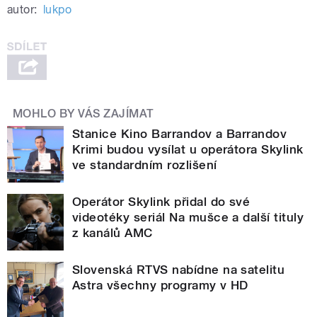
autor:
lukpo
MOHLO BY VÁS ZAJÍMAT
Stanice Kino Barrandov a Barrandov
Krimi budou vysílat u operátora Skylink
ve standardním rozlišení
Operátor Skylink přidal do své
videotéky seriál Na mušce a další tituly
z kanálů AMC
Slovenská RTVS nabídne na satelitu
Astra všechny programy v HD