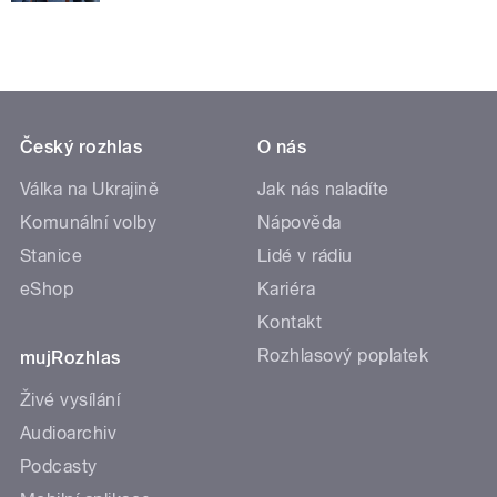
Český rozhlas
O nás
Válka na Ukrajině
Jak nás naladíte
Komunální volby
Nápověda
Stanice
Lidé v rádiu
eShop
Kariéra
Kontakt
Rozhlasový poplatek
mujRozhlas
Živé vysílání
Audioarchiv
Podcasty