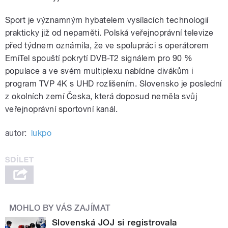
Sport je významným hybatelem vysílacích technologií
prakticky již od nepaměti. Polská veřejnoprávní televize
před týdnem oznámila, že ve spolupráci s operátorem
EmiTel spouští pokrytí DVB-T2 signálem pro 90 %
populace a ve svém multiplexu nabídne divákům i
program TVP 4K s UHD rozlišením. Slovensko je poslední
z okolních zemí Česka, která doposud neměla svůj
veřejnoprávní sportovní kanál.
autor:
lukpo
MOHLO BY VÁS ZAJÍMAT
Slovenská JOJ si registrovala