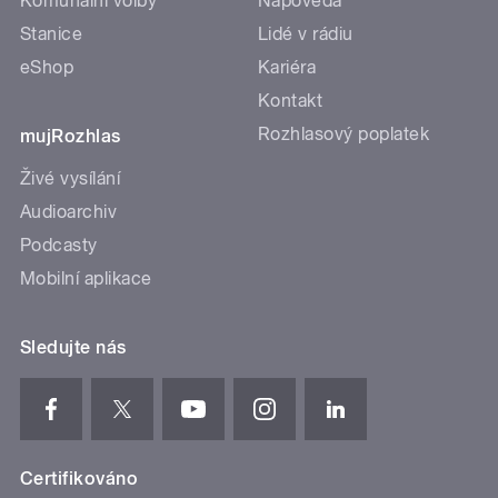
Komunální volby
Nápověda
Stanice
Lidé v rádiu
eShop
Kariéra
Kontakt
Rozhlasový poplatek
mujRozhlas
Živé vysílání
Audioarchiv
Podcasty
Mobilní aplikace
Sledujte nás
Certifikováno