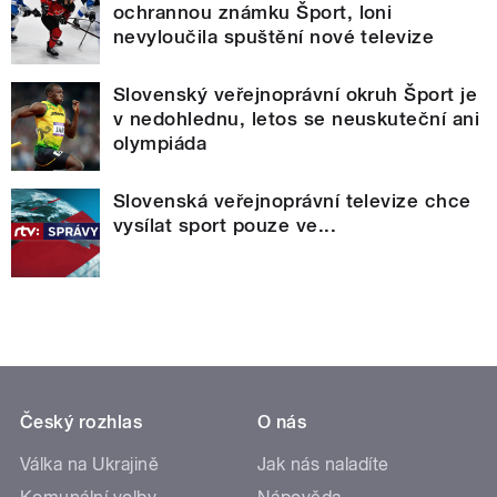
ochrannou známku Šport, loni
nevyloučila spuštění nové televize
Slovenský veřejnoprávní okruh Šport je
v nedohlednu, letos se neuskuteční ani
olympiáda
Slovenská veřejnoprávní televize chce
vysílat sport pouze ve...
Český rozhlas
O nás
Válka na Ukrajině
Jak nás naladíte