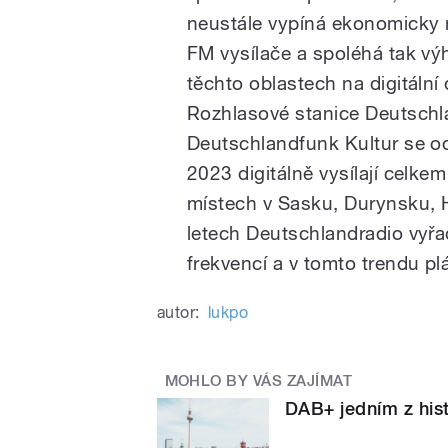
neustále vypíná ekonomicky
FM vysílače a spoléhá tak vý
těchto oblastech na digitální d
Rozhlasové stanice Deutschl
Deutschlandfunk Kultur se o
2023 digitálně vysílají celkem
místech v Sasku, Durynsku, 
letech Deutschlandradio vyřa
frekvencí a v tomto trendu pl
autor:
lukpo
MOHLO BY VÁS ZAJÍMAT
DAB+ jedním z hist