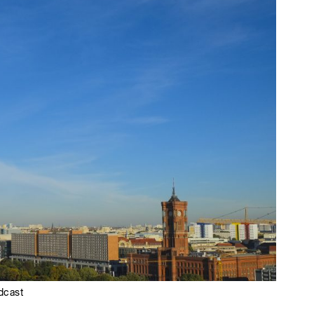
dcast