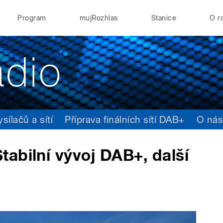
Program
mujRozhlas
Stanice
O r
ílačů a sítí
Příprava finálních sítí DAB+
O ná
abilní vývoj DAB+, další