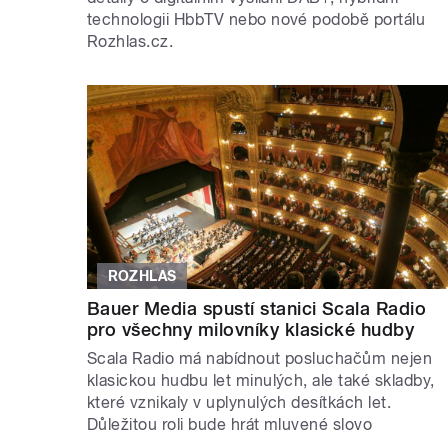
technologii HbbTV nebo nové podobě portálu
Rozhlas.cz.
ROZHLAS
Bauer Media spustí stanici Scala Radio
pro všechny milovníky klasické hudby
Scala Radio má nabídnout posluchačům nejen
klasickou hudbu let minulých, ale také skladby,
které vznikaly v uplynulých desítkách let.
Důležitou roli bude hrát mluvené slovo