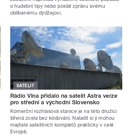
o hudební tipy nebo poslat zprávu svému
oblíbenému dýdžejovi.
SATELIT
Rádio Vlna přidalo na satelit Astra verze
pro střední a východní Slovensko
Komerční rozhlasová stanice je na této družici
šířená zcela bez kódování. Naladit si ji mohou
majitelé satelitních kompletů prakticky v celé
Evropě.