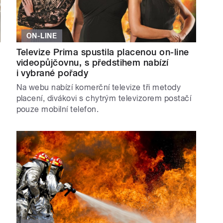
ON-LINE
Televize Prima spustila placenou on-line
videopůjčovnu, s předstihem nabízí
i vybrané pořady
Na webu nabízí komerční televize tři metody
placení, divákovi s chytrým televizorem postačí
pouze mobilní telefon.