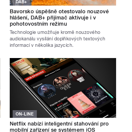
DAB+
Bavorsko úspěšně otestovalo nouzové
hlášení, DAB+ přijímač aktivuje i v
pohotovostním režimu
Technologie umožňuje kromě nouzového
audiokanálu vysílání doplňkových textových
informací v několika jazycích.
ON-LINE
Netflix nabízí inteligentní stahování pro
mobilní zařízení se systémem iOS