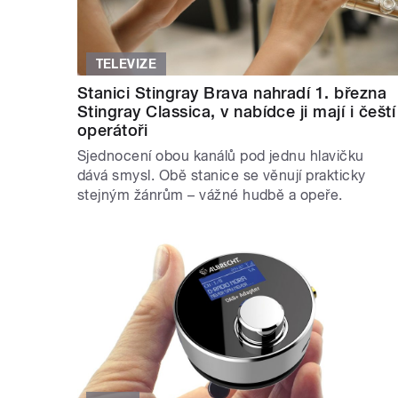
TELEVIZE
Stanici Stingray Brava nahradí 1. března
Stingray Classica, v nabídce ji mají i čeští
operátoři
Sjednocení obou kanálů pod jednu hlavičku
dává smysl. Obě stanice se věnují prakticky
stejným žánrům – vážné hudbě a opeře.